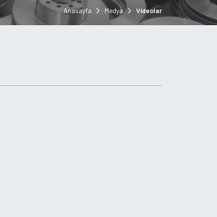
Anasayfa
Medya
Videolar