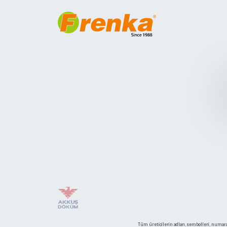
Tüm üreticilerin adları, sembolleri, numaral