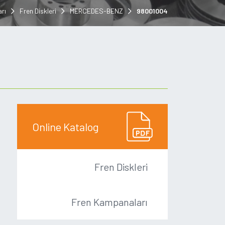
rı
Fren Diskleri
MERCEDES-BENZ
98001004
Online Katalog
Fren Diskleri
Fren Kampanaları