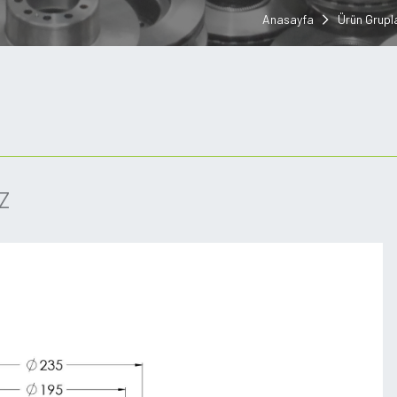
Anasayfa
Ürün Grupla
Z