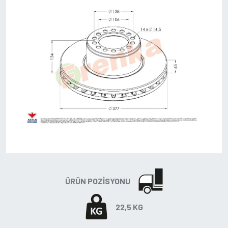
ÜRÜN POZISYONU
22,5 KG