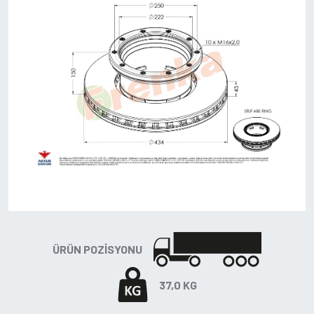
ÜRÜN POZISYONU
37,0 KG