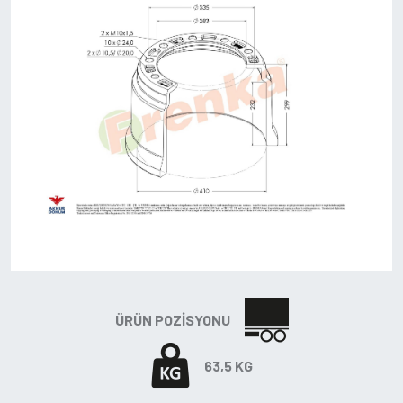
ÜRÜN POZISYONU
63,5 KG