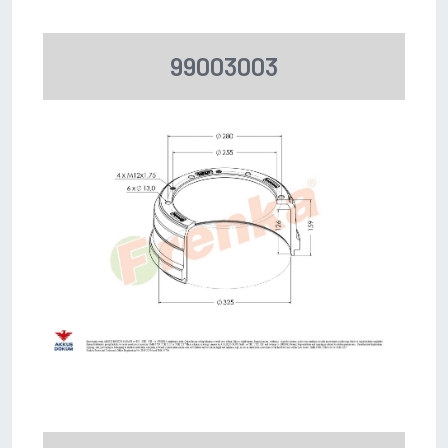
99003003