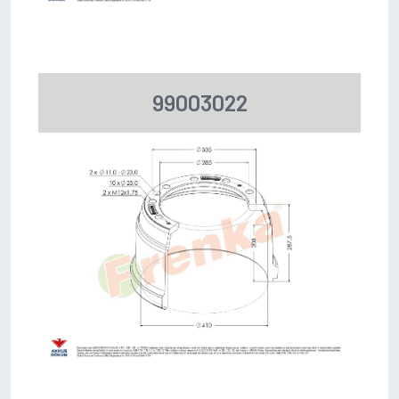
99003022