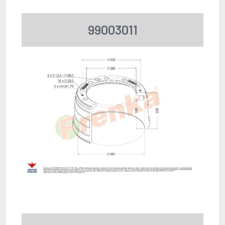
99003011