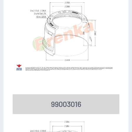
99003016