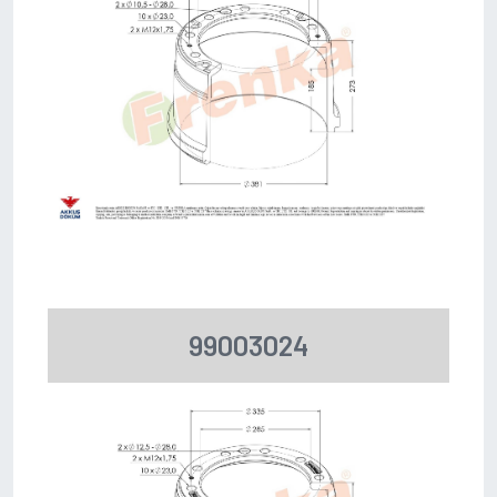
99003024