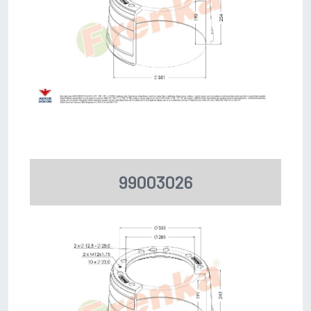
99003026