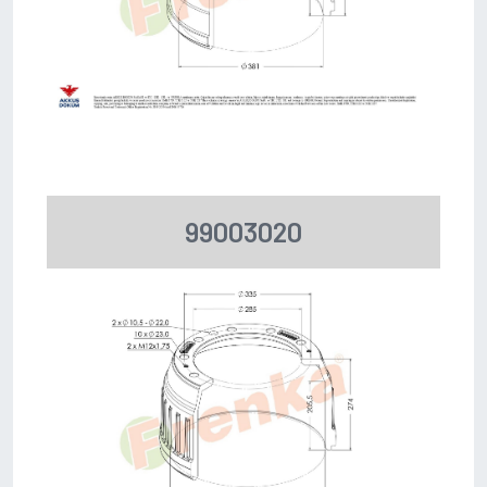
99003020