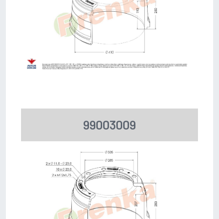
99003009