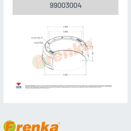
99003004