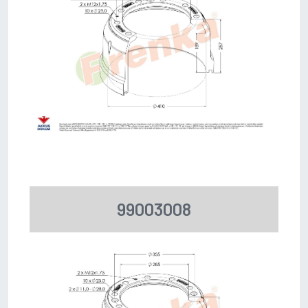
99003008