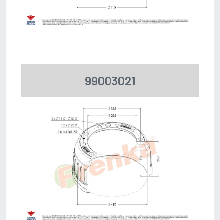
99003021