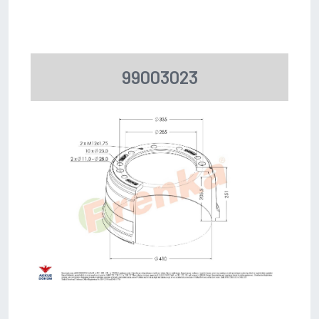
99003023