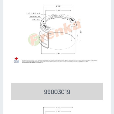
99003019