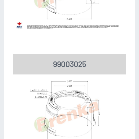
99003025