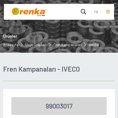
TR
English
Ürünler
Turkish
Anasayfa
Ürün Grupları
Fren Kampanaları
IVECO
Fren Kampanaları - IVECO
99003017