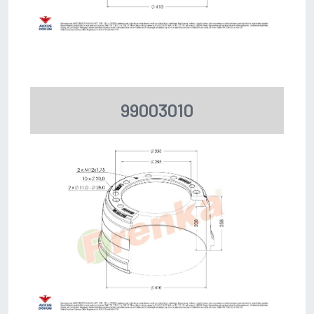
99003010