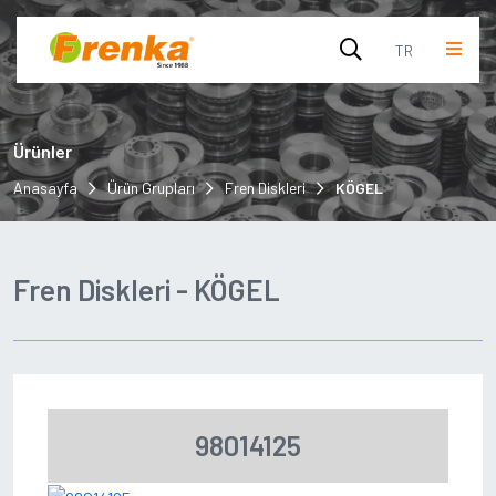
TR
English
Ürünler
Turkish
Anasayfa
Ürün Grupları
Fren Diskleri
KÖGEL
Fren Diskleri - KÖGEL
98014125